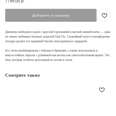
7799,00
р.
Добавить в корзину
Джемпер свободного кроя с круглой горловиной и мягкой линией плеча — одна
из самых любимых базовых моделей Aim Clo. Спокойный силуэт и комфортная
посадка делают его надёжной частью повседневного гардероба.
Его легко комбинировать с юбками и брюками, а также использовать в
многослойных образах с рубашкой или носить как самостоятельный акцент. Это
база, которая остаётся актуальной из сезона в сезон.
Смотрите также