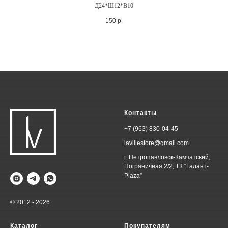
Д24*Ш12*В10
150
р.
Контакты
+7 (963) 830-04-45
lavillestore@gmail.com
г. Петропавловск-Камчатский,
Пограничная 2/2, ТК “Галант-
Plaza”
© 2012 - 2026
Каталог
Покупателям