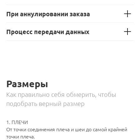
При аннулировании заказа
Процесс передачи данных
Размеры
Как правильно себя обмерить, чтобы
подобрать верный размер
1. ПЛЕЧИ
От точки соединения плеча и шеи до самой крайней
точки плеча.