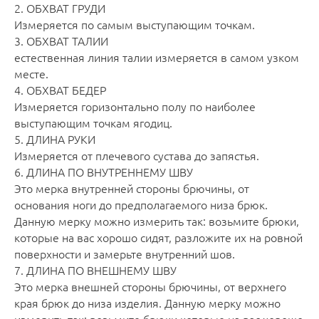
2. ОБХВАТ ГРУДИ
Измеряется по самым выступающим точкам.
3. ОБХВАТ ТАЛИИ
естественная линия талии измеряется в самом узком
месте.
4. ОБХВАТ БЕДЕР
Измеряется горизонтально полу по наиболее
выступающим точкам ягодиц.
5. ДЛИНА РУКИ
Измеряется от плечевого сустава до запястья.
6. ДЛИНА ПО ВНУТРЕННЕМУ ШВУ
Это мерка внутренней стороны брючины, от
основания ноги до предполагаемого низа брюк.
Данную мерку можно измерить так: возьмите брюки,
которые на вас хорошо сидят, разложите их на ровной
поверхности и замерьте внутренний шов.
7. ДЛИНА ПО ВНЕШНЕМУ ШВУ
Это мерка внешней стороны брючины, от верхнего
края брюк до низа изделия. Данную мерку можно