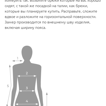
измерить так: возьмите брюки которые на вас хорошо
сидят, с такой же посадкой на талии, как брюки,
которые вы планируете купить. Расправьте, сложите
вдвое и разложите на горизонтальной поверхности.
Замер производится по внешнему шву изделия,
включая ширину пояса.