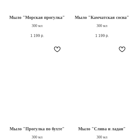
Мыло "Морская прогулка"
Мыло "Камчатская сосна"
300 мл
300 мл
1 199
р.
1 199
р.
Мыло "Прогулка по бухте"
Мыло "Слива и ладан"
300 мл
300 мл