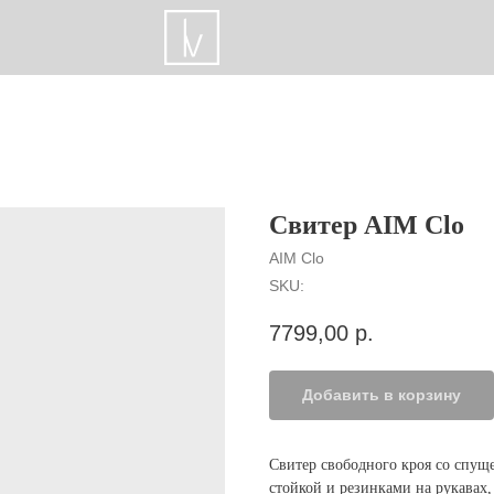
Свитер AIM Clo
AIM Clo
SKU:
7799,00
р.
Добавить в корзину
Свитер свободного кроя со спущ
стойкой и резинками на рукавах,