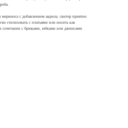
роба.
 мериноса с добавлением акрила, свитер приятно
гко стилизовать с платьями или носить как
 в сочетании с брюками, юбками или джинсами.