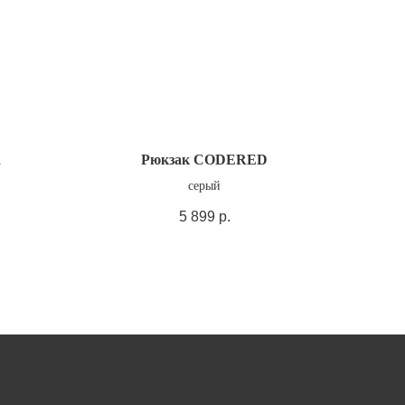
а
Рюкзак CODERED
серый
5 899
р.