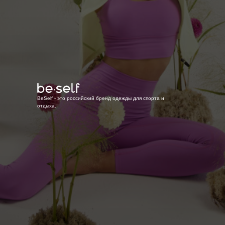
BeSelf - это российский бренд одежды для спорта и
отдыха.