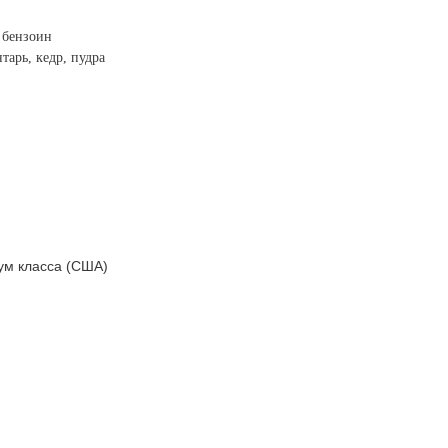
 бензоин
тарь, кедр, пудра
ум класса (США)