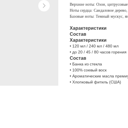
Верхние ноты: Озон, цитрусовые
Ноты сердца: Сандаловое дерево,
Базовые ноты: Темный мускус, ян
Характеристики
Состав
Характеристики
• 120 мл / 240 мл / 480 мл
• до 20 / 45 / 80 часов горения
Состав
• Банка из стекла
• 100% соевый воск
• Ароматические масла преми
• Хлопковый фитиль (США)