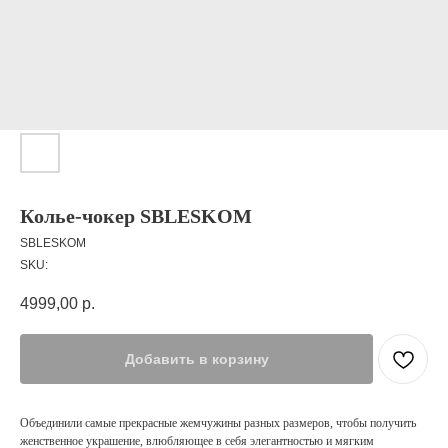
Колье-чокер SBLESKOM
SBLESKOM
SKU:
4999,00
р.
Добавить в корзину
Объединили самые прекрасные жемчужины разных размеров, чтобы получить
женственное украшение, влюбляющее в себя элегантностью и мягким