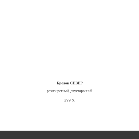
Брелок СЕВЕР
разноцветный, двусторонний
299
р.