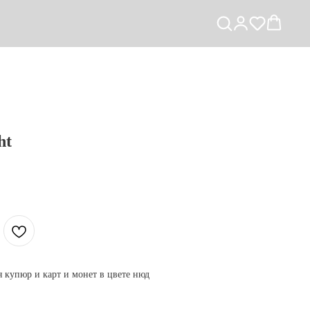
ht
 купюр и карт и монет в цвете нюд