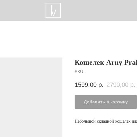
Кошелек Arny Pra
SKU:
1599,00
р.
2790,00
р.
Добавить в корзину
Небольшой складной кошелек для