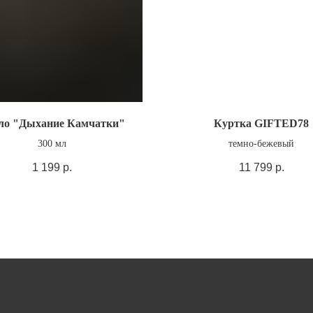
о "Дыхание Камчатки"
Куртка GIFTED78
300 мл
темно-бежевый
1 199
р.
11 799
р.