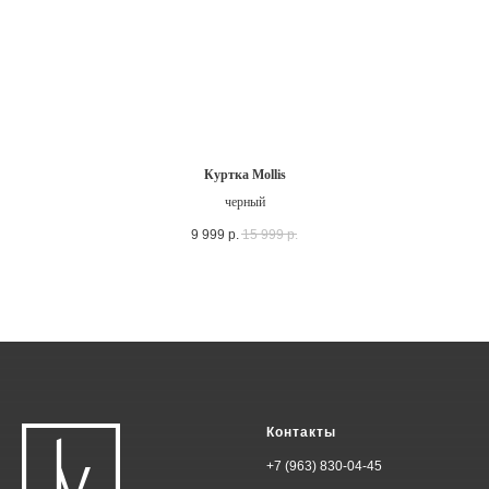
Куртка Mollis
черный
9 999
р.
15 999
р.
Контакты
+7 (963) 830-04-45