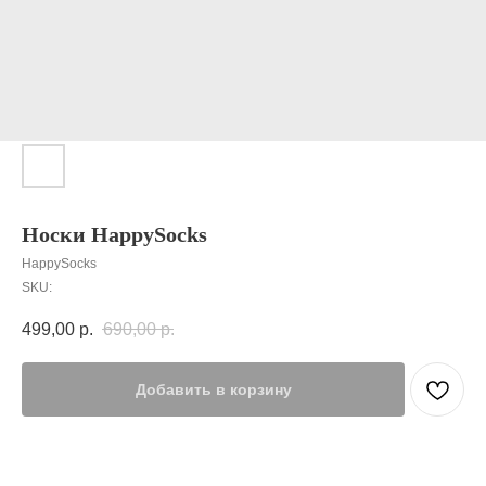
Носки HappySocks
HappySocks
SKU:
499,00
р.
690,00
р.
Добавить в корзину