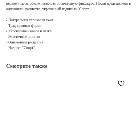
верхней части, обеспечивающая оптимальную фиксацию. Носки представлены в
однотонной расцветке, украшенной надписью "Спорт".
- Натуральная хлопковая ткань
- Традиционная форма
- Укрепленный носок и пятка
- Эластичные резинки
- Однотонная расцветка
- Надпись "Спорт"
Смотрите также