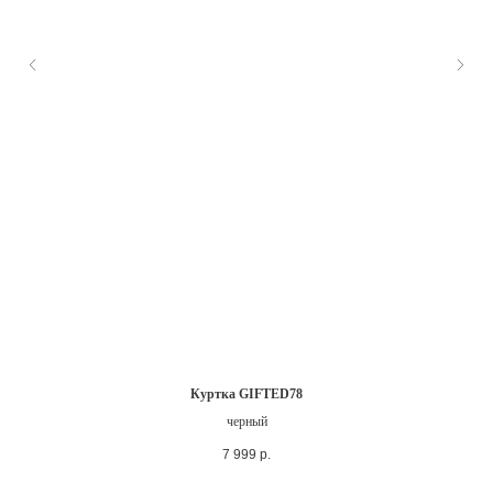
Куртка GIFTED78
черный
7 999
р.