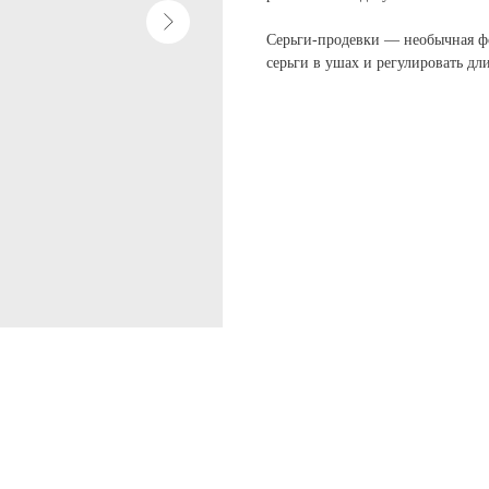
Серьги-продевки — необычная фо
серьги в ушах и регулировать дл