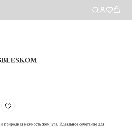
и SBLESKOM
 и природная нежность жемчуга. Идеальное сочетание для