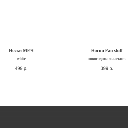
Носки МЕЧ
Носки Fan stuff
white
новогодняя коллекция
499
р.
399
р.