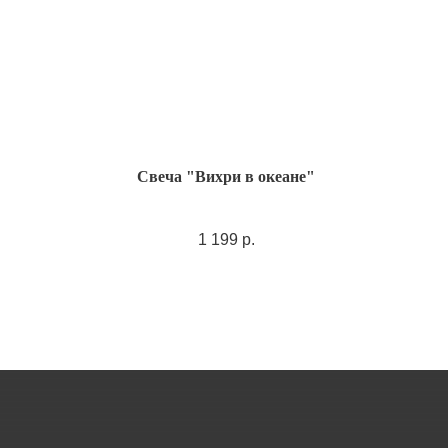
Свеча "Вихри в океане"
1 199
р.