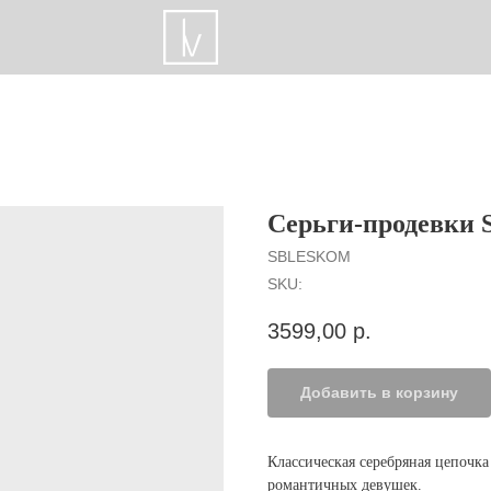
Серьги-продевк
SBLESKOM
SKU:
3599,00
р.
Добавить в корзину
Классическая серебряная цепочка
романтичных девушек.