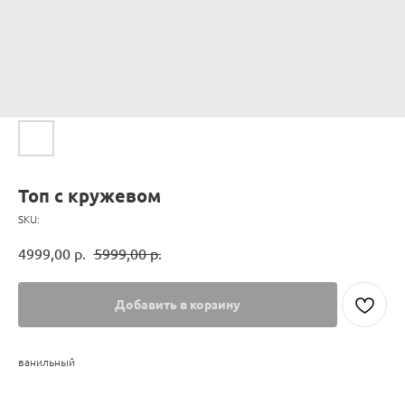
Топ с кружевом
SKU:
4999,00
р.
5999,00
р.
Добавить в корзину
ванильный