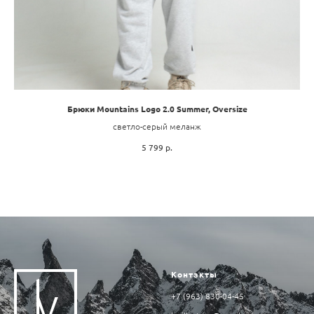
Брюки Mountains Logo 2.0 Summer, Oversize
светло-серый меланж
5 799
р.
Контакты
+7 (963) 830-04-45