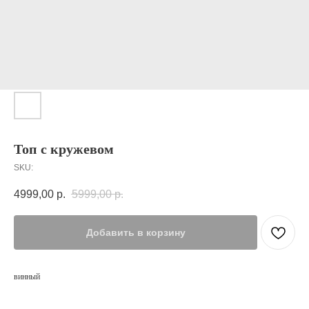
Топ с кружевом
SKU:
4999,00
р.
5999,00
р.
Добавить в корзину
винный