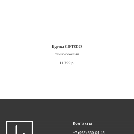
Куртка GIFTED78
темно-бежевый
11 799
р.
Контакты
+7 (963) 830-04-45