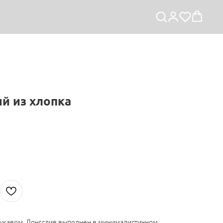
й из хлопка
рукавом. Лонгслив выполнен в минималистичном