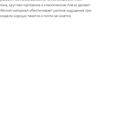
ина, круглая горловина и классические плечи делают
 Мягкий материал обеспечивает уютное ощущение при
 модели хорошо тянется и почти не мнется.