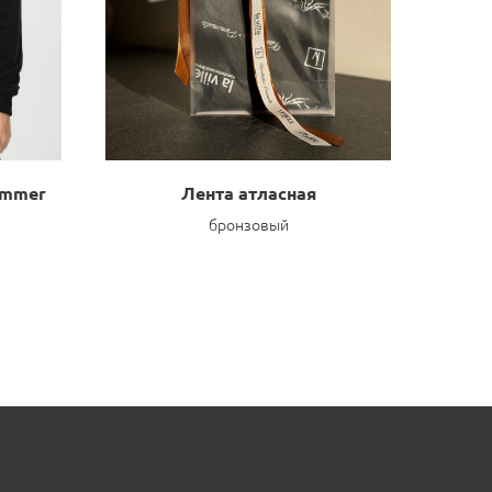
ummer
Лента атласная
бронзовый