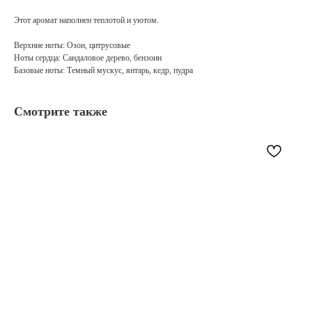
Этот аромат наполнен теплотой и уютом.
Верхние ноты: Озон, цитрусовые
Ноты сердца: Сандаловое дерево, бензоин
Базовые ноты: Темный мускус, янтарь, кедр, пудра
Смотрите также