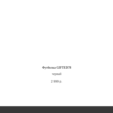
Футболка GIFTED78
черный
2 999
р.