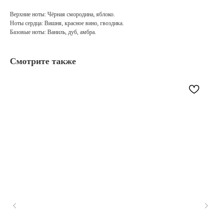
Верхние ноты: Чёрная смородина, яблоко.
Ноты сердца: Вишня, красное вино, гвоздика.
Базовые ноты: Ваниль, дуб, амбра.
Смотрите также