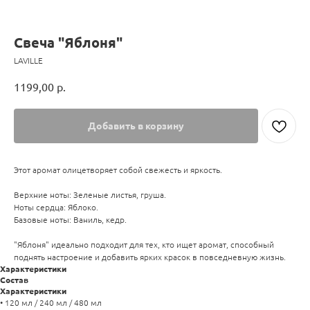
Свеча "Яблоня"
LAVILLE
1199,00
р.
Добавить в корзину
Этот аромат олицетворяет собой свежесть и яркость.
Верхние ноты: Зеленые листья, груша.
Ноты сердца: Яблоко.
Базовые ноты: Ваниль, кедр.
"Яблоня" идеально подходит для тех, кто ищет аромат, способный
поднять настроение и добавить ярких красок в повседневную жизнь.
Характеристики
Состав
Характеристики
• 120 мл / 240 мл / 480 мл