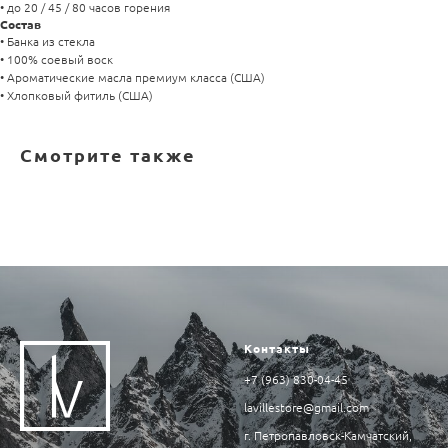
• до 20 / 45 / 80 часов горения
Состав
• Банка из стекла
• 100% соевый воск
• Ароматические масла премиум класса (США)
• Хлопковый фитиль (США)
Смотрите также
Контакты
+7 (963) 830-04-45
lavillestore@gmail.com
г. Петропавловск-Камчатский,