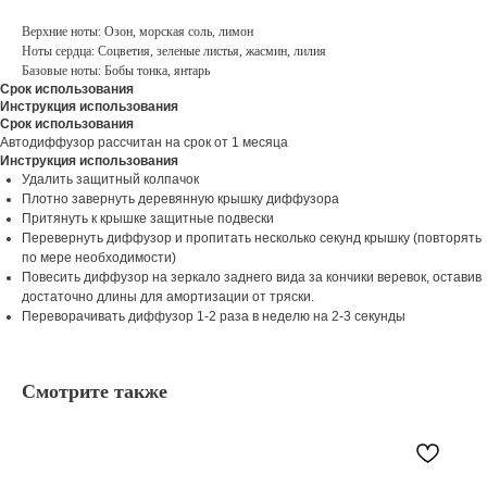
Верхние ноты: Озон, морская соль, лимон
Ноты сердца: Соцветия, зеленые листья, жасмин, лилия
Базовые ноты: Бобы тонка, янтарь
Срок использования
Инструкция использования
Срок использования
Автодиффузор рассчитан на срок от 1 месяца
Инструкция использования
Удалить защитный колпачок
Плотно завернуть деревянную крышку диффузора
Притянуть к крышке защитные подвески
Перевернуть диффузор и пропитать несколько секунд крышку (повторять
по мере необходимости)
Повесить диффузор на зеркало заднего вида за кончики веревок, оставив
достаточно длины для амортизации от тряски.
Переворачивать диффузор 1-2 раза в неделю на 2-3 секунды
Смотрите также