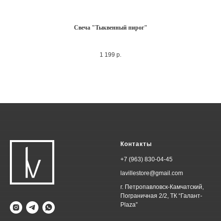
Свеча "Тыквенный пирог"
1 199
р.
Контакты
+7 (963) 830-04-45
lavillestore@gmail.com
г. Петропавловск-Камчатский,
Пограничная 2/2, ТК “Галант-
Plaza”