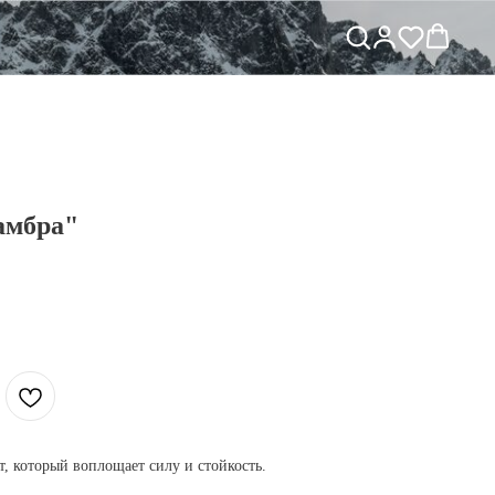
амбра"
, который воплощает силу и стойкость.