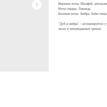
Верхние ноты: Шалфей, апельсин
Ноты сердца: Лаванда.
Базовые ноты: Амбра, бобы тонк
"Дуб и амбра" - ассоциируется с
лесах и неизведанных тропах.