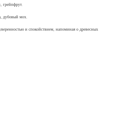
, грейпфрут.
а, дубовый мох.
 уверенностью и спокойствием, напоминая о древесных