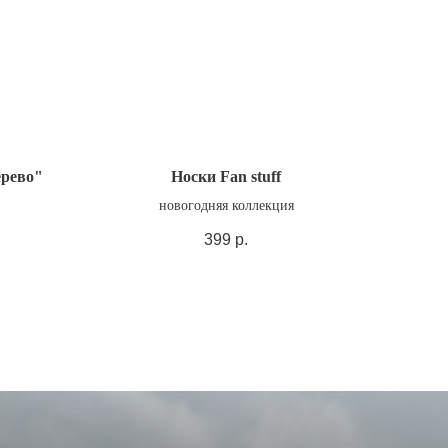
ерево"
Носки Fan stuff
новогодняя коллекция
399
р.