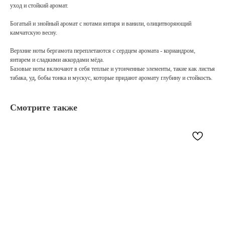
уход и стойкий аромат.
Богатый и знойный аромат с нотами янтаря и ванили, олицитворяющий
камчатскую весну.
Верхние ноты бергамота переплетаются с сердцем аромата - кориандром,
янтарем и сладкими аккордами мёда.
Базовые ноты включают в себя теплые и утонченные элементы, такие как листья
табака, уд, бобы тонка и мускус, которые придают аромату глубину и стойкость.
Смотрите также