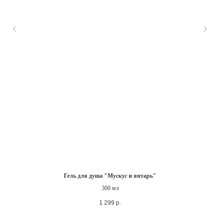
Гель для душа "Мускус и янтарь"
300 мл
1 299
р.