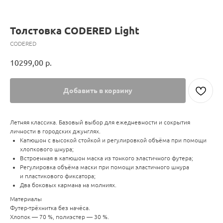
Толстовка CODERED Light
CODERED
10299,00
р.
Добавить в корзину
Летняя классика. Базовый выбор для ежедневности и сокрытия
личности в городских джунглях.
Капюшон с высокой стойкой и регулировкой объёма при помощи
хлопкового шнура;
Встроенная в капюшон маска из тонкого эластичного футера;
Регулировка объёма маски при помощи эластичного шнура
и пластикового фиксатора;
Два боковых кармана на молниях.
Материалы
Футер-трёхнитка без начёса.
Хлопок — 70 %, полиэстер — 30 %.