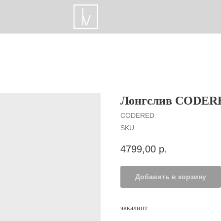
Лонгслив CODER
CODERED
SKU:
4799,00
р.
Добавить в корзину
эвкалипт