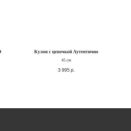
D
Кулон с цепочкой Аутентично
45 см
3 995
р.