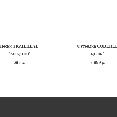
Носки TRAILHEAD
Футболка CODERE
бело-красный
красный
699
р.
2 999
р.