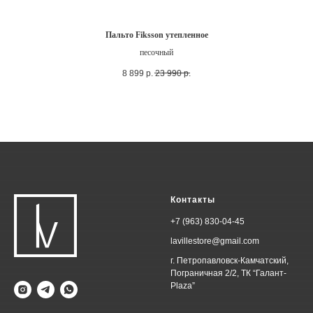
Пальто Fiksson утепленное
песочный
8 899
р.
23 990
р.
Контакты
+7 (963) 830-04-45
lavillestore@gmail.com
г. Петропавловск-Камчатский,
Пограничная 2/2, ТК “Галант-
Plaza”