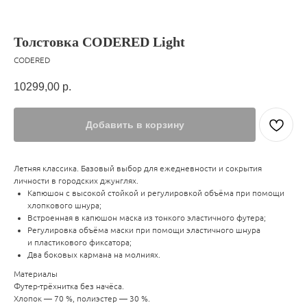
Толстовка CODERED Light
CODERED
10299,00
р.
Добавить в корзину
Летняя классика. Базовый выбор для ежедневности и сокрытия
личности в городских джунглях.
Капюшон с высокой стойкой и регулировкой объёма при помощи
хлопкового шнура;
Встроенная в капюшон маска из тонкого эластичного футера;
Регулировка объёма маски при помощи эластичного шнура
и пластикового фиксатора;
Два боковых кармана на молниях.
Материалы
Футер-трёхнитка без начёса.
Хлопок — 70 %, полиэстер — 30 %.