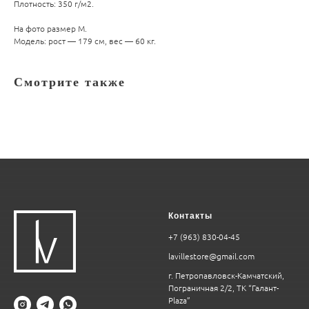
Плотность: 350 г/м2.
На фото размер М.
Модель: рост — 179 см, вес — 60 кг.
Смотрите также
Контакты
+7 (963) 830-04-45
lavillestore@gmail.com
г. Петропавловск-Камчатский,
Пограничная 2/2, ТК “Галант-
Plaza”