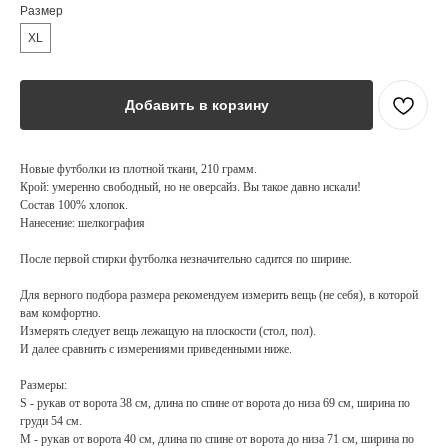
Размер
XL
Добавить в корзину
Новые футболки из плотной ткани, 210 грамм.
Крой: умеренно свободный, но не оверсайз. Вы такое давно искали!
Состав 100% хлопок.
Нанесение: шелкография
После первой стирки футболка незначительно садится по ширине.
Для верного подбора размера рекомендуем измерить вещь (не себя), в которой
вам комфортно.
Измерять следует вещь лежащую на плоскости (стол, пол).
И далее сравнить с измерениями приведенными ниже.
Размеры:
S - рукав от ворота 38 см, длина по спине от ворота до низа 69 см, ширина по
груди 54 см.
M - рукав от ворота 40 см, длина по спине от ворота до низа 71 см, ширина по