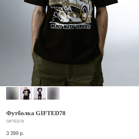
Футболка GIFTED78
GIFTED78
3 399
р.