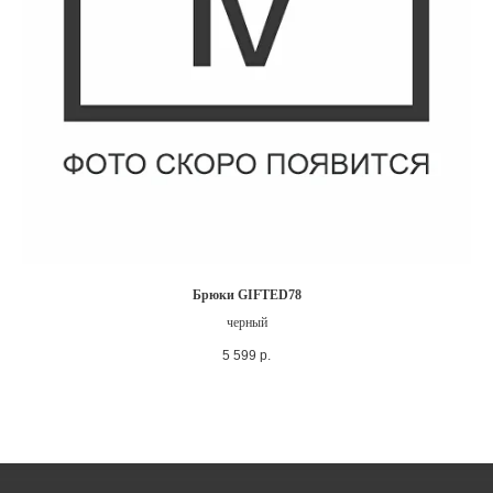
Брюки GIFTED78
черный
5 599
р.