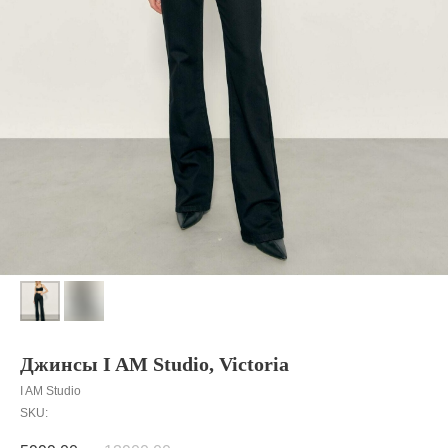
Джинсы I AM Studio, Victoria
I AM Studio
SKU: