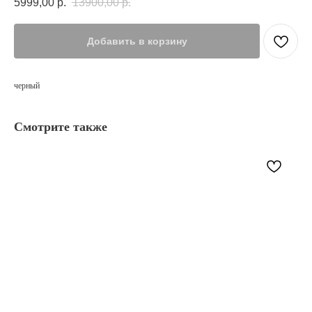
5999,00
р.
13900,00
р.
Добавить в корзину
черный
Смотрите также