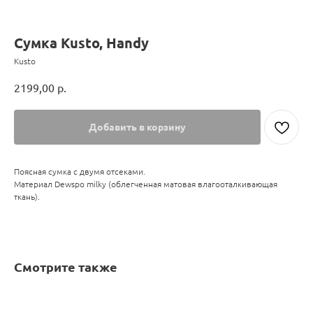
Сумка Kusto, Handy
Kusto
2199,00
р.
Добавить в корзину
Поясная сумка с двумя отсеками.
Материал Dewspo milky (облегченная матовая влагооталкивающая
ткань).
Смотрите также