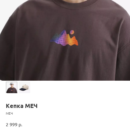
Кепка МЕЧ
МЕЧ
2 999
р.