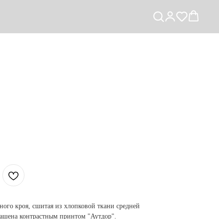
ного кроя, сшитая из хлопковой ткани средней
рашена контрастным принтом "Аутдор".