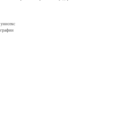
 унисекс
ографии