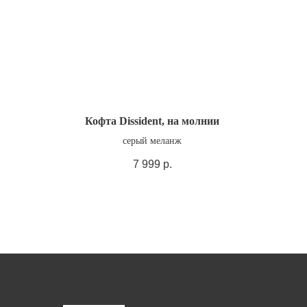
Кофта Dissident, на молнии
серый меланж
7 999
р.