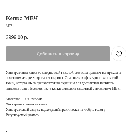
Кепка МЕЧ
МЕЧ
2999,00
р.
Добавить в корзину
Универсальная кепка со стандартной высотой, жестким прямым козырьком и
ремешком для регулирования ширины. Она сшита из фактурной хлопковой
ткани, которая была предварительно окрашена для достижения плавного
перехода тона. Передняя часть кепки украшена вышивкой с логотипом МЕЧ.
Материал: 100% хлопок
Фактурная хлопковая ткань
Универсальный силуэт, подходящий практически на любую голову
Регулируемый размер