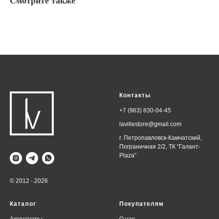
Смотрите также
Контакты
+7 (963) 830-04-45
lavillestore@gmail.com
г. Петропавловск-Камчатский,
Пограничная 2/2, ТК “Галант-
Plaza”
© 2012 - 2026
Каталог
Покупателям