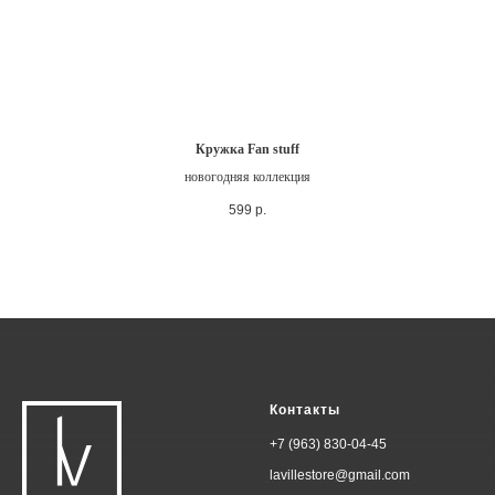
Кружка Fan stuff
новогодняя коллекция
599
р.
Контакты
+7 (963) 830-04-45
lavillestore@gmail.com