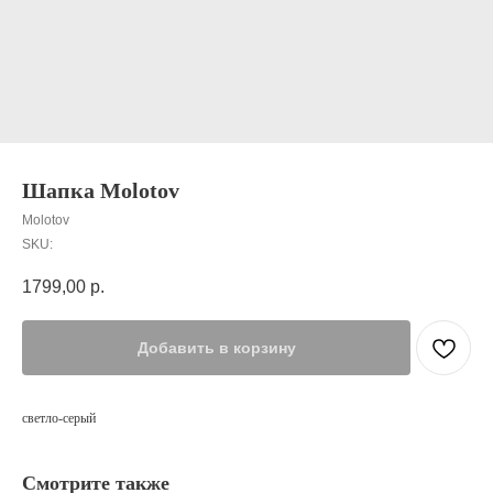
Шапка Molotov
Molotov
SKU:
1799,00
р.
Добавить в корзину
светло-серый
Смотрите также