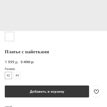
Платье с пайетками
1 999
р.
5 490
р.
Размер
42
44
Добавить в корзину
серый