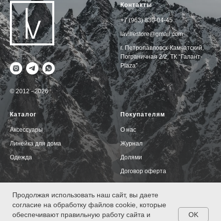
Контакты
+7 (963) 830-04-45
lavillestore@gmail.com
г. Петропавловск-Камчатский,
Пограничная 2/2, ТК “Галант-
Plaza”
© 2012 - 2026
Каталог
Покупателям
Аксессуары
О нас
Линейка для дома
Журнал
Одежда
Долями
Договор оферта
Политика конфиденциальности
Продолжая использовать наш сайт, вы даете
согласие на обработку файлов cookie, которые
OK
обеспечивают правильную работу сайта и