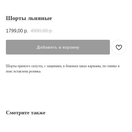
Шорты льняные
1799,00
р.
4990,00
р.
Добавить в корзину
Шорты прямого силуэта, с защипами, в боковых швах карманы, по спинке в
пояс вставлена резинка.
Смотрите также