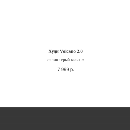
Худи Volcano 2.0
светло-серый меланж
7 999
р.