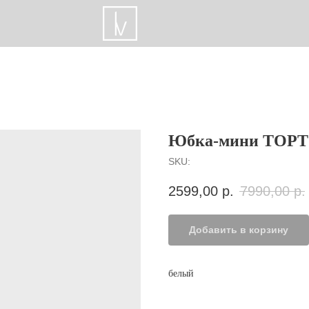
Юбка-мини TOP
SKU:
2599,00
р.
7990,00
р.
Добавить в корзину
белый