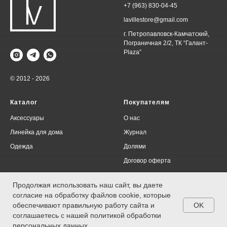
+7 (963) 830-04-45
lavillestore@gmail.com
г. Петропавловск-Камчатский,
Пограничная 2/2, ТК “Галант-
Plaza”
© 2012 - 2026
Каталог
Покупателям
Аксессуары
О нас
Линейка для дома
Журнал
Одежда
Долями
Договор оферта
Политика конфиденциальности
Продолжая использовать наш сайт, вы даете
согласие на обработку файлов cookie, которые
OK
обеспечивают правильную работу сайта и
соглашаетесь с нашей политикой обработки
*Компания Meta Platforms Inc., владеющая социальными сетями Facebook и
персональных данных.
Instagram, по решению суда от 21.03.2022 признана экстремистской