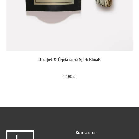
Шалфей & Йерба санта Spirit Rituals
1 190
р.
Контакты