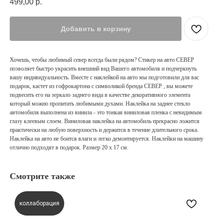
499,00
р.
Добавить в корзину
Хочешь, чтобы любимый север всегда были рядом? Стикер на авто СЕВЕР
позволяет быстро украсить внешний вид Вашего автомобиля и подчеркнуть
вашу индивидуальность. Вместе с наклейкой на авто мы подготовили для вас
подарок, кастет из гофрокартона с символикой бренда СЕВЕР , вы можете
подвесить его на зеркало заднего вида в качестве декоративного элемента
который можно пропитать любимыми духами. Наклейка на заднее стекло
автомобиля выполнена из винила - это тонкая виниловая пленка с невидимым
глазу клеевым слоем. Виниловая наклейка на автомобиль прекрасно ложится
практически на любую поверхность и держится в течение длительного срока.
Наклейка на авто не боится влаги и легко демонтируется. Наклейки на машину
отлично подходят в подарок. Размер 20 х 17 см.
Смотрите также
коллаборация