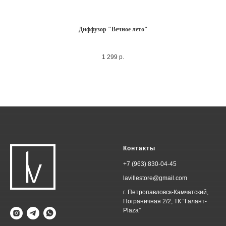
Диффузор "Вечное лето"
1 299
р.
Контакты
+7 (963) 830-04-45
lavillestore@gmail.com
г. Петропавловск-Камчатский,
Пограничная 2/2, ТК “Галант-
Plaza”