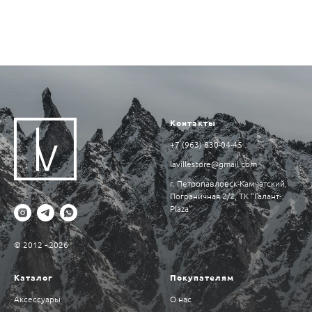
Контакты
+7 (963) 830-04-45
lavillestore@gmail.com
г. Петропавловск-Камчатский,
Пограничная 2/2, ТК “Галант-
Plaza”
© 2012 - 2026
Каталог
Покупателям
Аксессуары
О нас