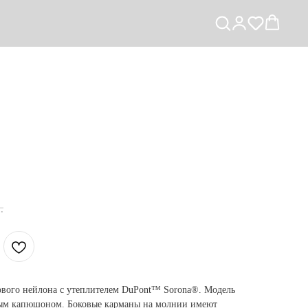
.
ового нейлона с утеплителем DuPont™ Sorona®. Модель
ым капюшоном. Боковые карманы на молнии имеют