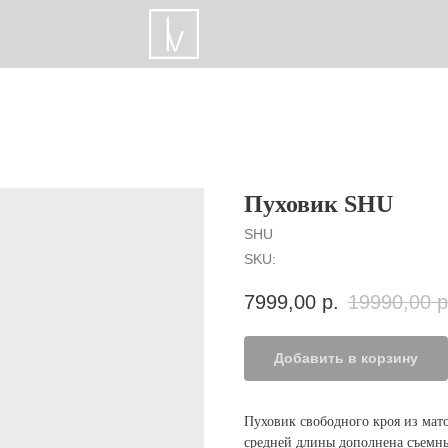
Пуховик SHU
SHU
SKU:
7999,00
р.
19990,00
р
Добавить в корзину
Пуховик свободного кроя из мат
средней длины дополнена съемн