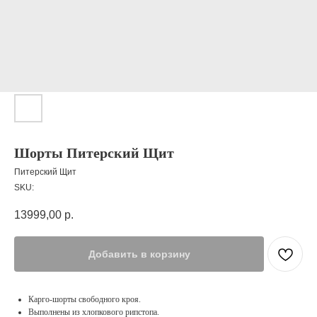
Шорты Питерский Щит
Питерский Щит
SKU:
13999,00
р.
Добавить в корзину
Карго-шорты свободного кроя.
Выполнены из хлопкового рипстопа.