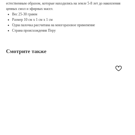
естественным образом, которые находились на земле 5-8 лет до накопления
ценных смол и эфирных масел.
Вес 25-30 грамм
Размер 10 см х 1 см х 1 см
Одна палочка рассчитана на многоразовое применение
Страна происхождения Перу
Смотрите также