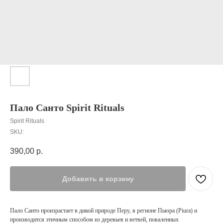
Пало Санто Spirit Rituals
Spirit Rituals
SKU:
390,00
р.
Добавить в корзину
Пало Санто произрастает в дикой природе Перу, в регионе Пьюра (Piura) и
производится этичным способом из деревьев и ветвей, поваленных