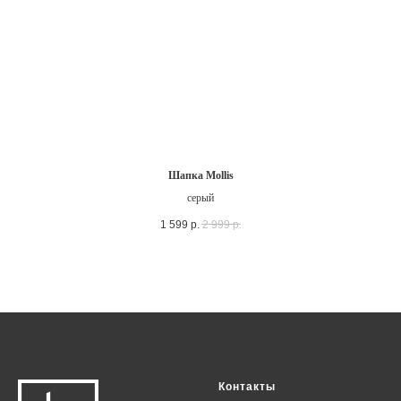
Шапка Mollis
серый
1 599
р.
2 999
р.
Контакты