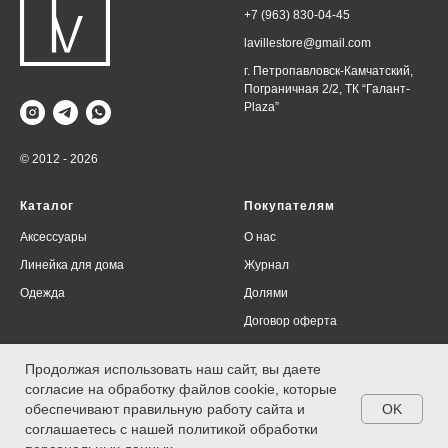
+7 (963) 830-04-45
lavillestore@gmail.com
г. Петропавловск-Камчатский,
Пограничная 2/2, ТК “Галант-
Plaza”
© 2012 - 2026
Каталог
Покупателям
Аксессуары
О нас
Линейка для дома
Журнал
Одежда
Долями
Договор оферта
Политика конфиденциальности
Продолжая использовать наш сайт, вы даете
согласие на обработку файлов cookie, которые
OK
обеспечивают правильную работу сайта и
соглашаетесь с нашей политикой обработки
*Компания Meta Platforms Inc., владеющая социальными сетями Facebook и