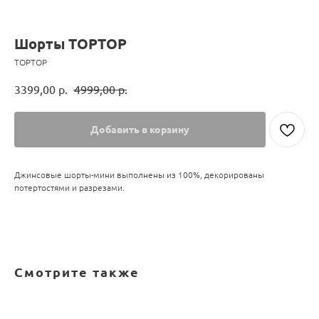
Шорты TOPTOP
TOPTOP
3399,00
р.
4999,00
р.
Добавить в корзину
Джинсовые шорты-мини выполнены из 100%, декорированы
потертостями и разрезами.
Смотрите также