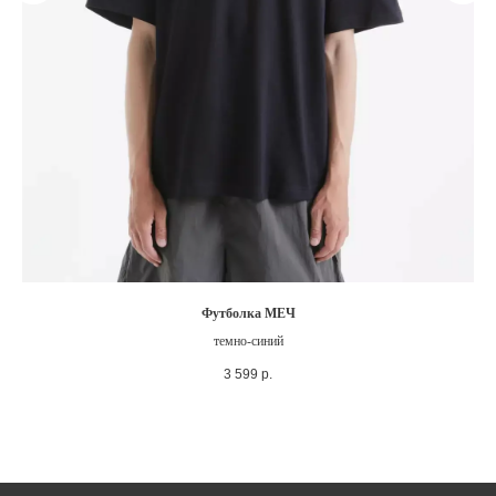
Футболка МЕЧ
темно-синий
3 599
р.