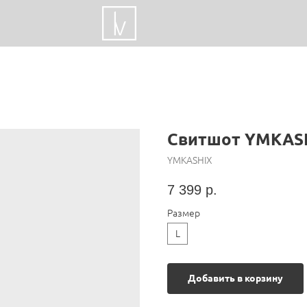
Свитшот YMKAS
YMKASHIX
7 399
р.
Размер
L
Добавить в корзину