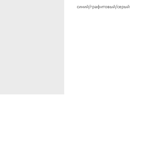
синий/графитовый/серый