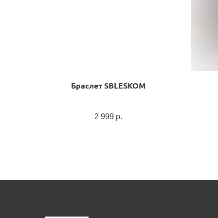
Браслет SBLESKOM
2 999
р.