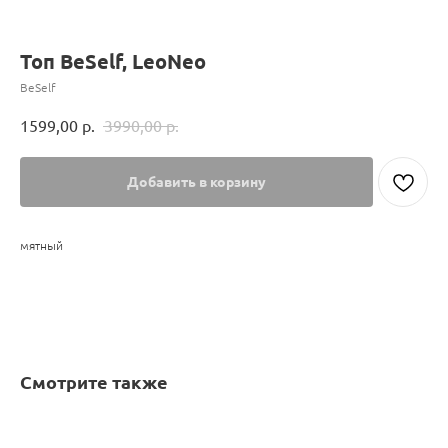
Топ BeSelf, LeoNeo
BeSelf
1599,00
р.
3990,00
р.
Добавить в корзину
мятный
Смотрите также