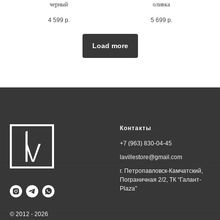
черный
оливка
4 599
р.
5 699
р.
Load more
Контакты
+7 (963) 830-04-45
lavillestore@gmail.com
г. Петропавловск-Камчатский,
Пограничная 2/2, ТК “Галант-
Plaza”
© 2012 - 2026