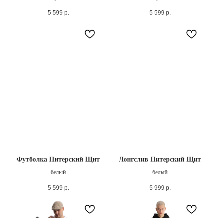
5 599
р.
5 599
р.
Футболка Питерский Щит
Лонгслив Питерский Щит
белый
белый
5 599
р.
5 999
р.