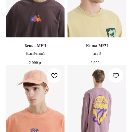
Кепка МЕЧ
Кепка МЕЧ
белый/синий
синий
2 999
р.
2 999
р.