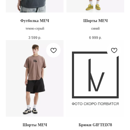
Футболка МЕЧ
Шорты МЕЧ
темно-серый
синий
3 599
р.
6 999
р.
Шорты МЕЧ
Брюки GIFTED78