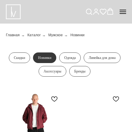
Главная
→
Каталог
→
Мужское
→
Новинки
Скидки
Новинки
Одежда
Линейка для дома
Аксессуары
Бренды