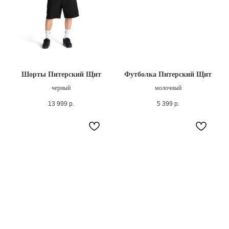
Шорты Питерский Щит
Футболка Питерский Щит
черный
молочный
13 999
р.
5 399
р.