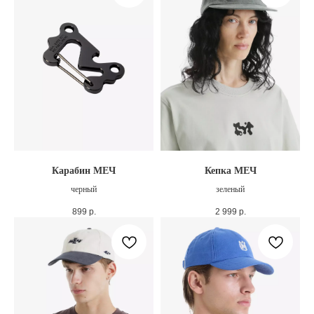
Карабин МЕЧ
Кепка МЕЧ
черный
зеленый
899
р.
2 999
р.