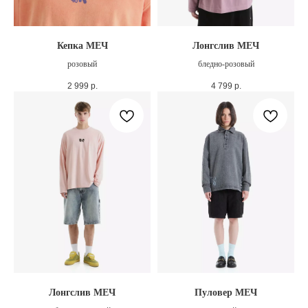
Кепка МЕЧ
Лонгслив МЕЧ
розовый
бледно-розовый
2 999
р.
4 799
р.
Лонгслив МЕЧ
Пуловер МЕЧ