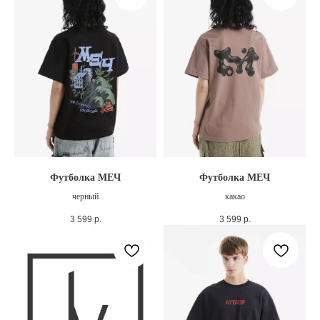
Футболка МЕЧ
Футболка МЕЧ
черный
какао
3 599
р.
3 599
р.